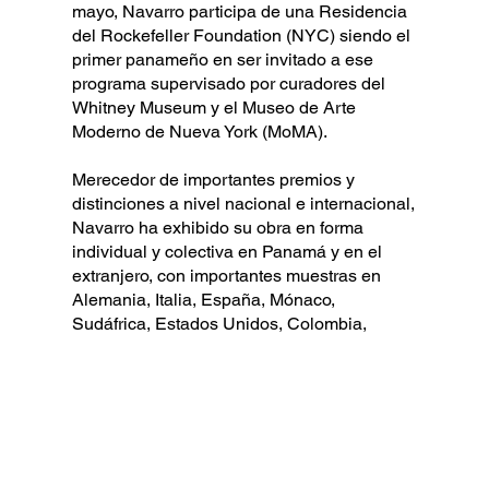
mayo, Navarro participa de una Residencia
del Rockefeller Foundation (NYC) siendo el
primer panameño en ser invitado a ese
programa supervisado por curadores del
Whitney Museum y el Museo de Arte
Moderno de Nueva York (MoMA).
Merecedor de importantes premios y
distinciones a nivel nacional e internacional,
Navarro ha exhibido su obra en forma
individual y colectiva en Panamá y en el
extranjero, con importantes muestras en
Alemania, Italia, España, Mónaco,
Sudáfrica, Estados Unidos, Colombia,
Chile, Perú, México, Argentina, China y
Japón.
Eduardo Navarro vive y trabaja en Panamá.