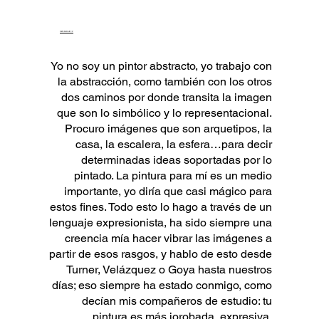
DESCARGAR CV
Yo no soy un pintor abstracto, yo trabajo con
la abstracción, como también con los otros
dos caminos por donde transita la imagen
que son lo simbólico y lo representacional.
Procuro imágenes que son arquetipos, la
casa, la escalera, la esfera…para decir
determinadas ideas soportadas por lo
pintado. La pintura para mí es un medio
importante, yo diría que casi mágico para
estos fines. Todo esto lo hago a través de un
lenguaje expresionista, ha sido siempre una
creencia mía hacer vibrar las imágenes a
partir de esos rasgos, y hablo de esto desde
Turner, Velázquez o Goya hasta nuestros
días; eso siempre ha estado conmigo, como
decían mis compañeros de estudio: tu
pintura es más jorobada, expresiva,