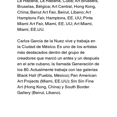
La Habana, La Habana, Cuba; Art Brussels,
Bruselas, Bélgica; Art Central, Hong Kong,
China; Beirut Art Fair, Beirut, Líbano; Art
Hamptons Fair, Hamptons, EE. UU; Pinta
Miami Art Fair, Miami, EE. UU; Art Miami,
Miami, EE.UU.
Carlos García de la Nuez vive y trabaja en
la Ciudad de México. Es uno de los artistas
más destacados dentro del grupo de
creadores que marcó un antes y un después
en el arte cubano, la llamada Generación de
los 80. Actualmente trabaja con las galerías
Black Hall (Puebla, México); Pan American
Art Projects (Miami, EE.UU); Sin Sin Fine
Art (Hong Kong, China) y South Border
Gallery (Beirut, Líbano).