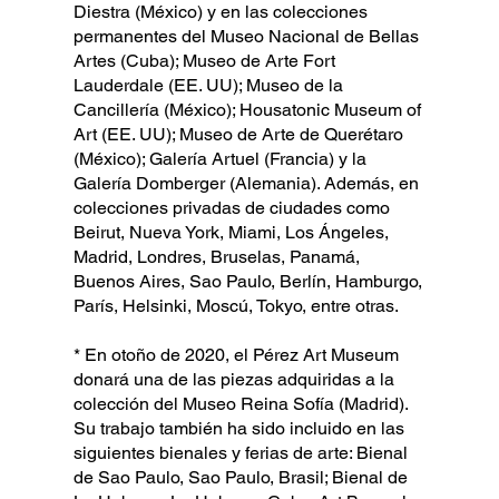
Diestra (México) y en las colecciones
permanentes del Museo Nacional de Bellas
Artes (Cuba); Museo de Arte Fort
Lauderdale (EE. UU); Museo de la
Cancillería (México); Housatonic Museum of
Art (EE. UU); Museo de Arte de Querétaro
(México); Galería Artuel (Francia) y la
Galería Domberger (Alemania). Además, en
colecciones privadas de ciudades como
Beirut, Nueva York, Miami, Los Ángeles,
Madrid, Londres, Bruselas, Panamá,
Buenos Aires, Sao Paulo, Berlín, Hamburgo,
París, Helsinki, Moscú, Tokyo, entre otras.
* En otoño de 2020, el Pérez Art Museum
donará una de las piezas adquiridas a la
colección del Museo Reina Sofía (Madrid).
Su trabajo también ha sido incluido en las
siguientes bienales y ferias de arte: Bienal
de Sao Paulo, Sao Paulo, Brasil; Bienal de