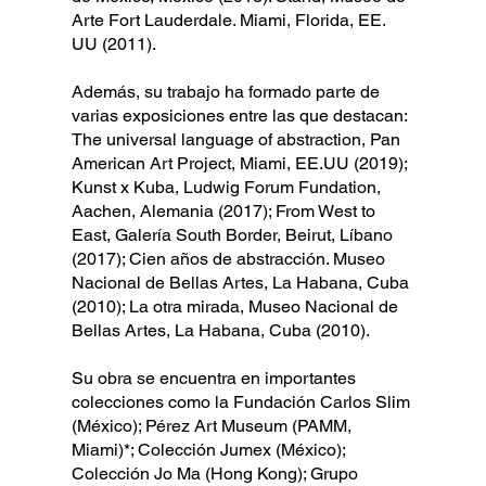
Arte Fort Lauderdale. Miami, Florida, EE.
UU (2011).
Además, su trabajo ha formado parte de
varias exposiciones entre las que destacan:
The universal language of abstraction, Pan
American Art Project, Miami, EE.UU (2019);
Kunst x Kuba, Ludwig Forum Fundation,
Aachen, Alemania (2017); From West to
East, Galería South Border, Beirut, Líbano
(2017); Cien años de abstracción. Museo
Nacional de Bellas Artes, La Habana, Cuba
(2010); La otra mirada, Museo Nacional de
Bellas Artes, La Habana, Cuba (2010).
Su obra se encuentra en importantes
colecciones como la Fundación Carlos Slim
(México); Pérez Art Museum (PAMM,
Miami)*; Colección Jumex (México);
Colección Jo Ma (Hong Kong); Grupo