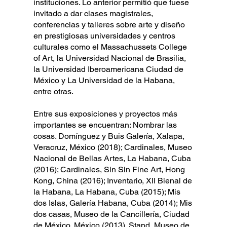
instituciones. Lo anterior permitió que fuese
invitado a dar clases magistrales,
conferencias y talleres sobre arte y diseño
en prestigiosas universidades y centros
culturales como el Massachussets College
of Art, la Universidad Nacional de Brasilia,
la Universidad Iberoamericana Ciudad de
México y La Universidad de la Habana,
entre otras.
Entre sus exposiciones y proyectos más
importantes se encuentran: Nombrar las
cosas. Domínguez y Buis Galería, Xalapa,
Veracruz, México (2018); Cardinales, Museo
Nacional de Bellas Artes, La Habana, Cuba
(2016); Cardinales, Sin Sin Fine Art, Hong
Kong, China (2016); Inventario, XII Bienal de
la Habana, La Habana, Cuba (2015); Mis
dos Islas, Galería Habana, Cuba (2014); Mis
dos casas, Museo de la Cancillería, Ciudad
de México, México (2013). Stand, Museo de