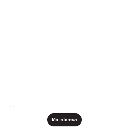
MICHELLE PRAZAK
MICHELLE PRAZAK
Sistemas Recíprocos
Me interesa
Me interesa